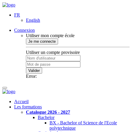
FR
English
Connexion
Utiliser mon compte école
Je me connecte
Utiliser un compte provisoire
Valider
Error:
Accueil
Les formations
Catalogue 2026 - 2027
Bachelor
BX - Bachelor of Science de l'Ecole
polytechnique