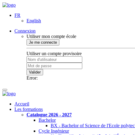
FR
English
Connexion
Utiliser mon compte école
Je me connecte
Utiliser un compte provisoire
Valider
Error:
Accueil
Les formations
Catalogue 2026 - 2027
Bachelor
BX - Bachelor of Science de l'Ecole polyte
Cycle Ingénieur