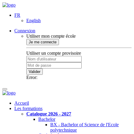
FR
English
Connexion
Utiliser mon compte école
Je me connecte
Utiliser un compte provisoire
Valider
Error:
Accueil
Les formations
Catalogue 2026 - 2027
Bachelor
BX - Bachelor of Science de l'Ecole
polytechnique