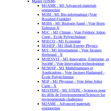
Master (DNM)
M1AME - M1 Advanced materials
engineering
M1BI - M1 Bio-informatique (Voie
Rosalind Franklin)
M1BS - M1 Biologie-Santé - Voie Boris
Ephrussi-X
M1C - M1 Chimie - Voie Fréderic Joliot-
Curie - Ecole Polytechnique
M1ECO - M1 Economie
M1HEP - M1 High Energy Physics
M1I - M1 Informatique - Voie Jacques
Herbrand - X
M1IESVIT - M1 Innovation, Entreprise, et
Société - Voie Innovation technologique
M1MAP - M1 Mathématiques et
Applications - Voie Jacques Hadamard -
École Polytechnique
M1P - M1 Physique - Voie Irène Joliot
Curie - X
M1STEPE - M1 STEPE - Sciences pour
les défis de l'environnement/Sciences for
environmentals challenges
M2AME - Advanced materials
engineering