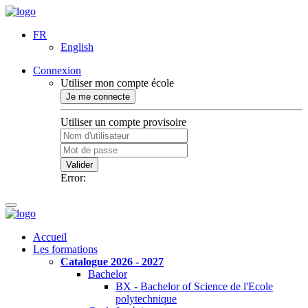
FR
English
Connexion
Utiliser mon compte école
Je me connecte
Utiliser un compte provisoire
Valider
Error:
Accueil
Les formations
Catalogue 2026 - 2027
Bachelor
BX - Bachelor of Science de l'Ecole
polytechnique