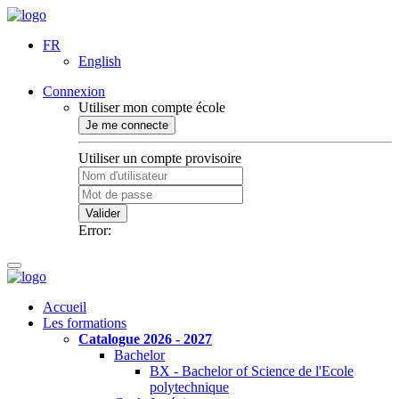
FR
English
Connexion
Utiliser mon compte école
Je me connecte
Utiliser un compte provisoire
Valider
Error:
Accueil
Les formations
Catalogue 2026 - 2027
Bachelor
BX - Bachelor of Science de l'Ecole
polytechnique