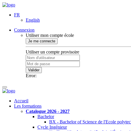
FR
English
Connexion
Utiliser mon compte école
Je me connecte
Utiliser un compte provisoire
Valider
Error:
Accueil
Les formations
Catalogue 2026 - 2027
Bachelor
BX - Bachelor of Science de l'Ecole polyte
Cycle Ingénieur