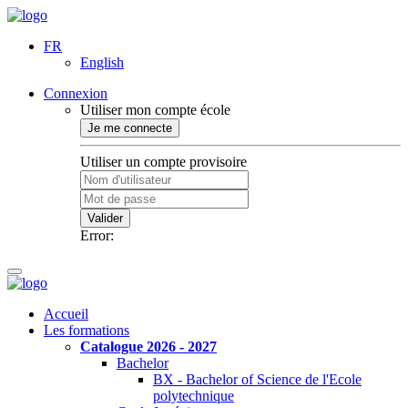
FR
English
Connexion
Utiliser mon compte école
Je me connecte
Utiliser un compte provisoire
Valider
Error:
Accueil
Les formations
Catalogue 2026 - 2027
Bachelor
BX - Bachelor of Science de l'Ecole
polytechnique