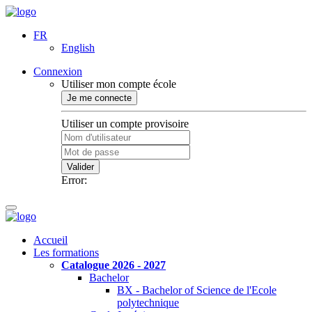
FR
English
Connexion
Utiliser mon compte école
Je me connecte
Utiliser un compte provisoire
Valider
Error:
Accueil
Les formations
Catalogue 2026 - 2027
Bachelor
BX - Bachelor of Science de l'Ecole
polytechnique