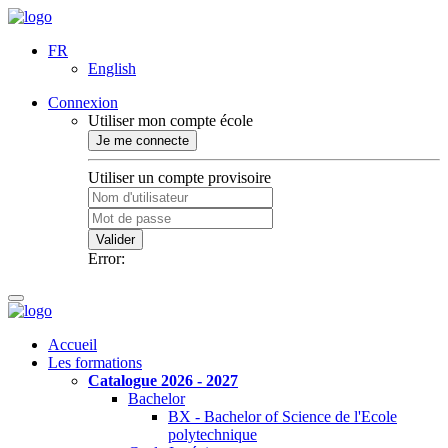
FR
English
Connexion
Utiliser mon compte école
Je me connecte
Utiliser un compte provisoire
Valider
Error:
Accueil
Les formations
Catalogue 2026 - 2027
Bachelor
BX - Bachelor of Science de l'Ecole
polytechnique