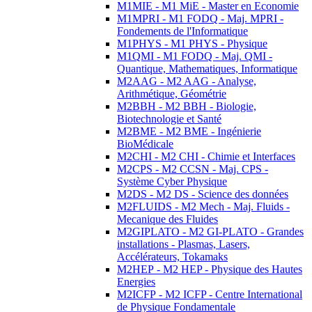
M1MIE - M1 MiE - Master en Economie
M1MPRI - M1 FODQ - Maj. MPRI -
Fondements de l'Informatique
M1PHYS - M1 PHYS - Physique
M1QMI - M1 FODQ - Maj. QMI -
Quantique, Mathematiques, Informatique
M2AAG - M2 AAG - Analyse,
Arithmétique, Géométrie
M2BBH - M2 BBH - Biologie,
Biotechnologie et Santé
M2BME - M2 BME - Ingénierie
BioMédicale
M2CHI - M2 CHI - Chimie et Interfaces
M2CPS - M2 CCSN - Maj. CPS -
Système Cyber Physique
M2DS - M2 DS - Science des données
M2FLUIDS - M2 Mech - Maj. Fluids -
Mecanique des Fluides
M2GIPLATO - M2 GI-PLATO - Grandes
installations - Plasmas, Lasers,
Accélérateurs, Tokamaks
M2HEP - M2 HEP - Physique des Hautes
Energies
M2ICFP - M2 ICFP - Centre International
de Physique Fondamentale