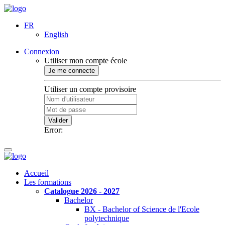
FR
English
Connexion
Utiliser mon compte école
Je me connecte
Utiliser un compte provisoire
Valider
Error:
Accueil
Les formations
Catalogue 2026 - 2027
Bachelor
BX - Bachelor of Science de l'Ecole
polytechnique