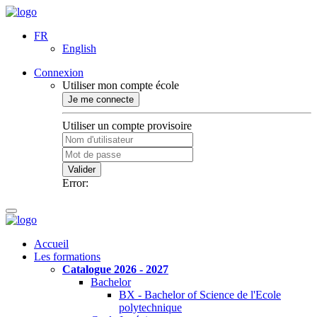
FR
English
Connexion
Utiliser mon compte école
Je me connecte
Utiliser un compte provisoire
Valider
Error:
Accueil
Les formations
Catalogue 2026 - 2027
Bachelor
BX - Bachelor of Science de l'Ecole
polytechnique