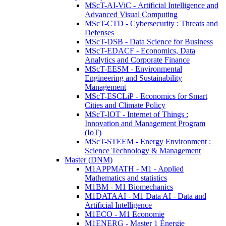
MScT-AI-ViC - Artificial Intelligence and
Advanced Visual Computing
MScT-CTD - Cybersecurity : Threats and
Defenses
MScT-DSB - Data Science for Business
MScT-EDACF - Economics, Data
Analytics and Corporate Finance
MScT-EESM - Environmental
Engineering and Sustainability
Management
MScT-ESCLiP - Economics for Smart
Cities and Climate Policy
MScT-IOT - Internet of Things :
Innovation and Management Program
(IoT)
MScT-STEEM - Energy Environment :
Science Technology & Management
Master (DNM)
M1APPMATH - M1 - Applied
Mathematics and statistics
M1BM - M1 Biomechanics
M1DATAAI - M1 Data AI - Data and
Artificial Intelligence
M1ECO - M1 Economie
M1ENERG - Master 1 Énergie