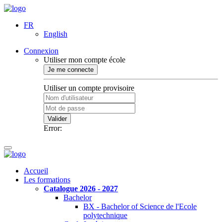
FR
English
Connexion
Utiliser mon compte école
Je me connecte
Utiliser un compte provisoire
Valider
Error:
Accueil
Les formations
Catalogue 2026 - 2027
Bachelor
BX - Bachelor of Science de l'Ecole
polytechnique