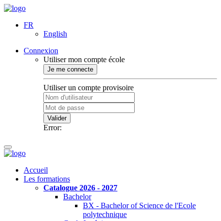
FR
English
Connexion
Utiliser mon compte école
Je me connecte
Utiliser un compte provisoire
Valider
Error:
Accueil
Les formations
Catalogue 2026 - 2027
Bachelor
BX - Bachelor of Science de l'Ecole
polytechnique