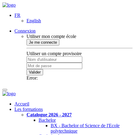
FR
English
Connexion
Utiliser mon compte école
Je me connecte
Utiliser un compte provisoire
Valider
Error:
Accueil
Les formations
Catalogue 2026 - 2027
Bachelor
BX - Bachelor of Science de l'Ecole
polytechnique