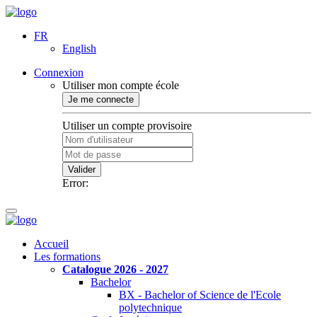
FR
English
Connexion
Utiliser mon compte école
Je me connecte
Utiliser un compte provisoire
Valider
Error:
Accueil
Les formations
Catalogue 2026 - 2027
Bachelor
BX - Bachelor of Science de l'Ecole
polytechnique