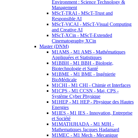
Environment : Science Technology &
Management
MScT-TRAI - MScT-Trust and
Responsible AI
MScT-ViCAI - MScT-Visual Computing
and Creative AI
MScT-XCin - MScT-Extended
Cinematography XCin
Master (DNM)
M1AMS - M1 AMS - Mathématiques
Appliquées et Statistiques
M1BBH - M1 BBH - Biologie,
Biotechnologie et Santé
M1BME - M1 BME - Ingénierie
BioMédicale
M1CHI - M1 CHI - Chimie et Interfaces
M1CPS - M1 CCSN - Maj. CPS -
Système Cyber Physique
M1HEP - M1 HEP - Physique des Hautes
Energies
M1IES - M1 IES - Innovation, Entreprise
et Société
M1MATHJHADA - M1 MJH -
Mathematiques Jacques Hadamard
M1MEC - M1 Mech - Mecanique