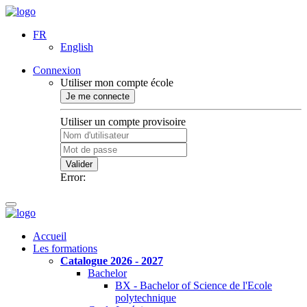
FR
English
Connexion
Utiliser mon compte école
Je me connecte
Utiliser un compte provisoire
Valider
Error:
Accueil
Les formations
Catalogue 2026 - 2027
Bachelor
BX - Bachelor of Science de l'Ecole
polytechnique