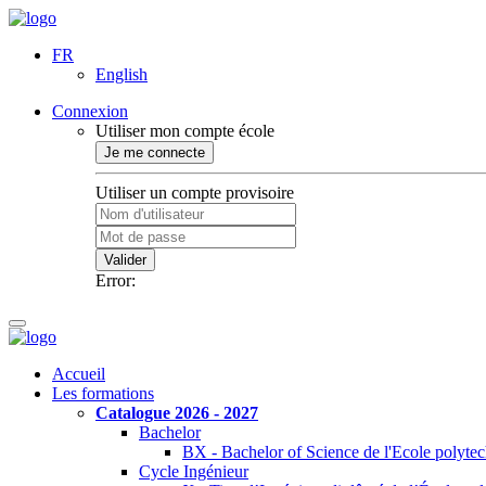
FR
English
Connexion
Utiliser mon compte école
Je me connecte
Utiliser un compte provisoire
Valider
Error:
Accueil
Les formations
Catalogue 2026 - 2027
Bachelor
BX - Bachelor of Science de l'Ecole polyte
Cycle Ingénieur