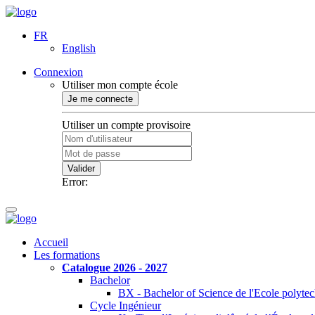
FR
English
Connexion
Utiliser mon compte école
Je me connecte
Utiliser un compte provisoire
Valider
Error:
Accueil
Les formations
Catalogue 2026 - 2027
Bachelor
BX - Bachelor of Science de l'Ecole polyte
Cycle Ingénieur