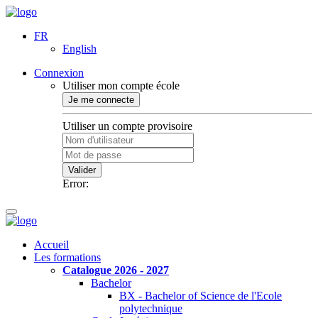
FR
English
Connexion
Utiliser mon compte école
Je me connecte
Utiliser un compte provisoire
Valider
Error:
Accueil
Les formations
Catalogue 2026 - 2027
Bachelor
BX - Bachelor of Science de l'Ecole
polytechnique