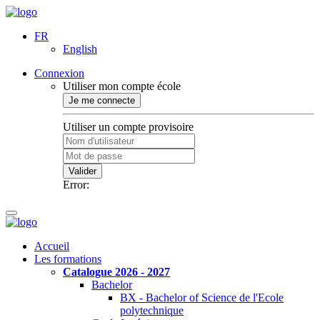
FR
English
Connexion
Utiliser mon compte école
Je me connecte
Utiliser un compte provisoire
Valider
Error:
Accueil
Les formations
Catalogue 2026 - 2027
Bachelor
BX - Bachelor of Science de l'Ecole
polytechnique