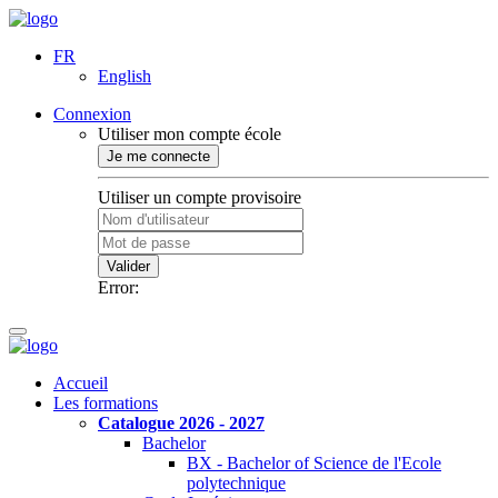
FR
English
Connexion
Utiliser mon compte école
Je me connecte
Utiliser un compte provisoire
Valider
Error:
Accueil
Les formations
Catalogue 2026 - 2027
Bachelor
BX - Bachelor of Science de l'Ecole
polytechnique