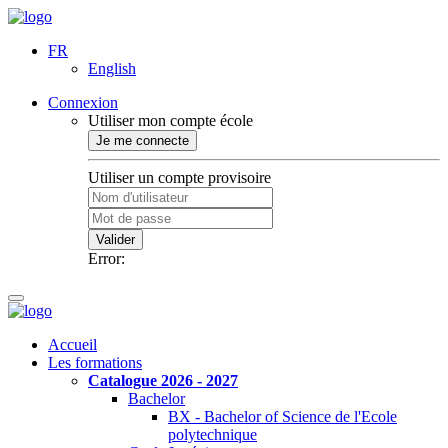
FR
English
Connexion
Utiliser mon compte école
Je me connecte
Utiliser un compte provisoire
Valider
Error:
Accueil
Les formations
Catalogue 2026 - 2027
Bachelor
BX - Bachelor of Science de l'Ecole
polytechnique