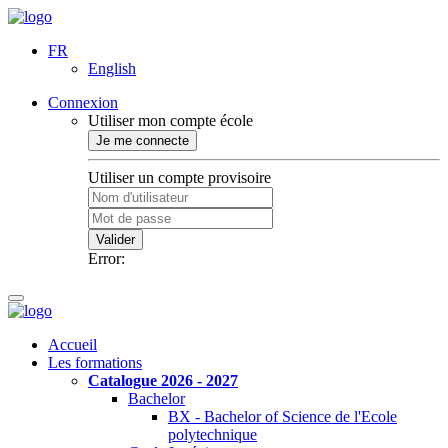
FR
English
Connexion
Utiliser mon compte école
Je me connecte
Utiliser un compte provisoire
Valider
Error:
Accueil
Les formations
Catalogue 2026 - 2027
Bachelor
BX - Bachelor of Science de l'Ecole
polytechnique