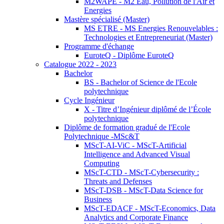
M2WAPE - M2 Eau, Pollution de l'Air et
Energies
Mastère spécialisé (Master)
MS ETRE - MS Energies Renouvelables :
Technologies et Entrepreneuriat (Master)
Programme d'échange
EuroteQ - Diplôme EuroteQ
Catalogue 2022 - 2023
Bachelor
BS - Bachelor of Science de l'Ecole
polytechnique
Cycle Ingénieur
X - Titre d’Ingénieur diplômé de l’École
polytechnique
Diplôme de formation gradué de l'Ecole
Polytechnique -MSc&T
MScT-AI-ViC - MScT-Artificial
Intelligence and Advanced Visual
Computing
MScT-CTD - MScT-Cybersecurity :
Threats and Defenses
MScT-DSB - MScT-Data Science for
Business
MScT-EDACF - MScT-Economics, Data
Analytics and Corporate Finance