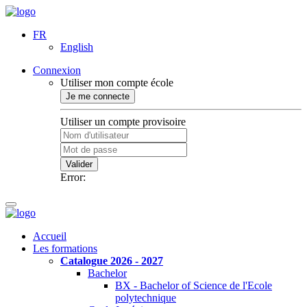
FR
English
Connexion
Utiliser mon compte école
Je me connecte
Utiliser un compte provisoire
Valider
Error:
Accueil
Les formations
Catalogue 2026 - 2027
Bachelor
BX - Bachelor of Science de l'Ecole
polytechnique