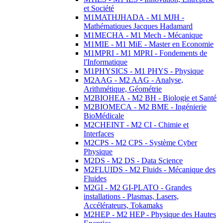
et Société
M1MATHJHADA - M1 MJH -
Mathématiques Jacques Hadamard
M1MECHA - M1 Mech - Mécanique
M1MIE - M1 MiE - Master en Economie
M1MPRI - M1 MPRI - Fondements de
l'Informatique
M1PHYSICS - M1 PHYS - Physique
M2AAG - M2 AAG - Analyse,
Arithmétique, Géométrie
M2BIOHEA - M2 BH - Biologie et Santé
M2BIOMECA - M2 BME - Ingénierie
BioMédicale
M2CHEINT - M2 CI - Chimie et
Interfaces
M2CPS - M2 CPS - Système Cyber
Physique
M2DS - M2 DS - Data Science
M2FLUIDS - M2 Fluids - Mécanique des
Fluides
M2GI - M2 GI-PLATO - Grandes
installations - Plasmas, Lasers,
Accélérateurs, Tokamaks
M2HEP - M2 HEP - Physique des Hautes