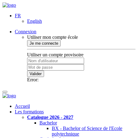
FR
English
Connexion
Utiliser mon compte école
Je me connecte
Utiliser un compte provisoire
Valider
Error:
Accueil
Les formations
Catalogue 2026 - 2027
Bachelor
BX - Bachelor of Science de l'Ecole
polytechnique