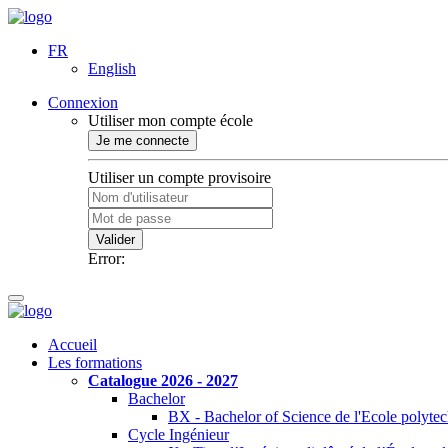
FR
English
Connexion
Utiliser mon compte école
Je me connecte
Utiliser un compte provisoire
Valider
Error:
Accueil
Les formations
Catalogue 2026 - 2027
Bachelor
BX - Bachelor of Science de l'Ecole polyte
Cycle Ingénieur