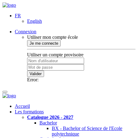
FR
English
Connexion
Utiliser mon compte école
Je me connecte
Utiliser un compte provisoire
Valider
Error:
Accueil
Les formations
Catalogue 2026 - 2027
Bachelor
BX - Bachelor of Science de l'Ecole
polytechnique