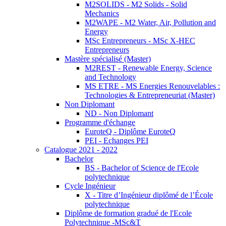
M2SOLIDS - M2 Solids - Solid
Mechanics
M2WAPE - M2 Water, Air, Pollution and
Energy
MSc Entrepreneurs - MSc X-HEC
Entrepreneurs
Mastère spécialisé (Master)
M2REST - Renewable Energy, Science
and Technology
MS ETRE - MS Energies Renouvelables :
Technologies & Entrepreneuriat (Master)
Non Diplomant
ND - Non Diplomant
Programme d'échange
EuroteQ - Diplôme EuroteQ
PEI - Echanges PEI
Catalogue 2021 - 2022
Bachelor
BS - Bachelor of Science de l'Ecole
polytechnique
Cycle Ingénieur
X - Titre d’Ingénieur diplômé de l’École
polytechnique
Diplôme de formation gradué de l'Ecole
Polytechnique -MSc&T