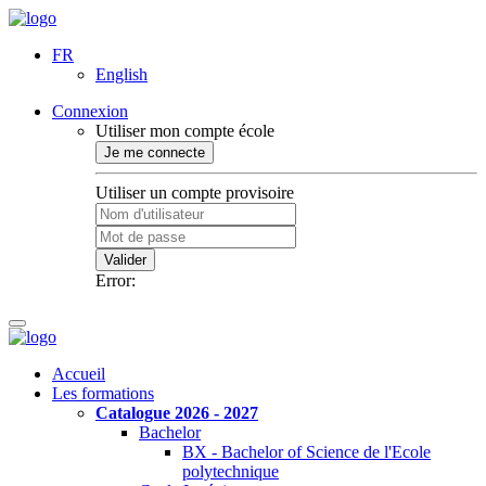
FR
English
Connexion
Utiliser mon compte école
Je me connecte
Utiliser un compte provisoire
Valider
Error:
Accueil
Les formations
Catalogue 2026 - 2027
Bachelor
BX - Bachelor of Science de l'Ecole
polytechnique