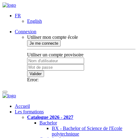
FR
English
Connexion
Utiliser mon compte école
Je me connecte
Utiliser un compte provisoire
Valider
Error:
Accueil
Les formations
Catalogue 2026 - 2027
Bachelor
BX - Bachelor of Science de l'Ecole
polytechnique