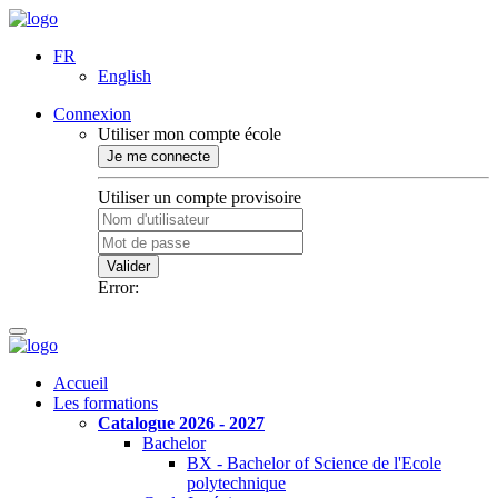
FR
English
Connexion
Utiliser mon compte école
Je me connecte
Utiliser un compte provisoire
Valider
Error:
Accueil
Les formations
Catalogue 2026 - 2027
Bachelor
BX - Bachelor of Science de l'Ecole
polytechnique