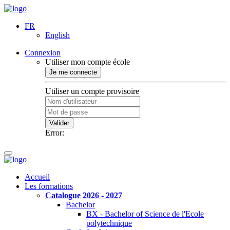
FR
English
Connexion
Utiliser mon compte école
Je me connecte
Utiliser un compte provisoire
Valider
Error:
Accueil
Les formations
Catalogue 2026 - 2027
Bachelor
BX - Bachelor of Science de l'Ecole
polytechnique