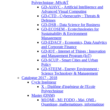
Polytechnique -MSc&T
GD-AIAVC - Artificial Intelligence and
Advanced Visual Computing
GD-CTD - Cybersecurity : Threats &
Defenses
GD-DSB - Data Science for Business
GD-ECOSEM - Ecotechnologies for
Sustainability & Environment
Management
GD-EDACF - Economics, Data Analytics
and Corporate Finance
GD-IOT - Internet of Things : Innovation
and Management Program (IoT)
GD-SCUP - Smart Cities and Urban
Policy
GD-STEEM - Energy Environment :
Science Technology & Management
Catalogue 2017 - 2018
Cycle Ingénieur
X - Diplôme d'ingénieur de l'Ecole
Polytechnique
Master (DNM)
M1QMI - M1 FODQ - Maj. QMI -
Quantique, mathematiques, informatique