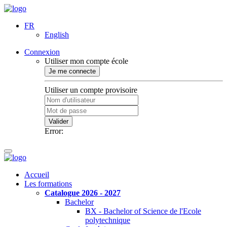
FR
English
Connexion
Utiliser mon compte école
Je me connecte
Utiliser un compte provisoire
Valider
Error:
Accueil
Les formations
Catalogue 2026 - 2027
Bachelor
BX - Bachelor of Science de l'Ecole
polytechnique