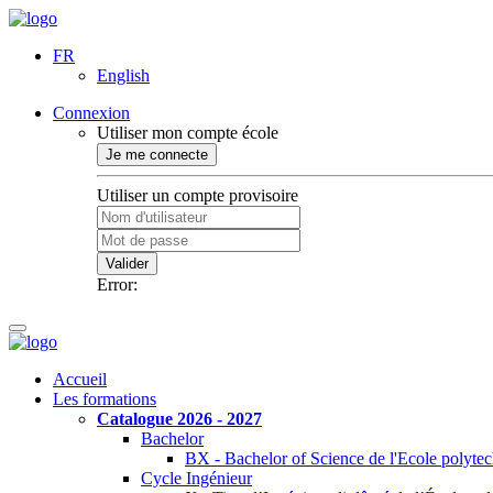
FR
English
Connexion
Utiliser mon compte école
Je me connecte
Utiliser un compte provisoire
Valider
Error:
Accueil
Les formations
Catalogue 2026 - 2027
Bachelor
BX - Bachelor of Science de l'Ecole polyte
Cycle Ingénieur