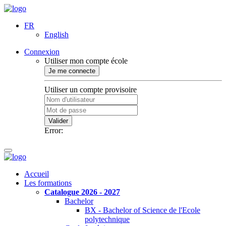
FR
English
Connexion
Utiliser mon compte école
Je me connecte
Utiliser un compte provisoire
Valider
Error:
Accueil
Les formations
Catalogue 2026 - 2027
Bachelor
BX - Bachelor of Science de l'Ecole
polytechnique