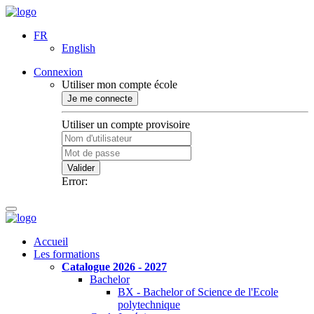
FR
English
Connexion
Utiliser mon compte école
Je me connecte
Utiliser un compte provisoire
Valider
Error:
Accueil
Les formations
Catalogue 2026 - 2027
Bachelor
BX - Bachelor of Science de l'Ecole
polytechnique