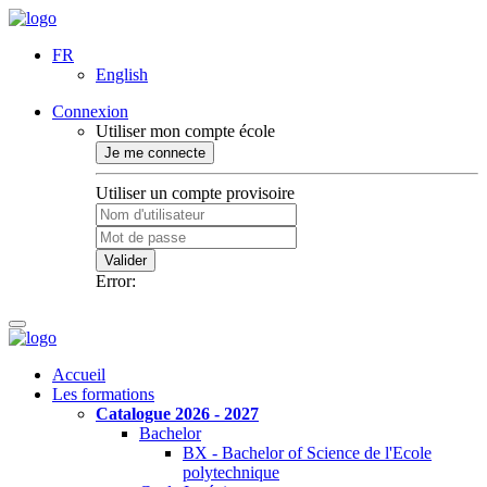
FR
English
Connexion
Utiliser mon compte école
Je me connecte
Utiliser un compte provisoire
Valider
Error:
Accueil
Les formations
Catalogue 2026 - 2027
Bachelor
BX - Bachelor of Science de l'Ecole
polytechnique