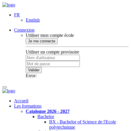
FR
English
Connexion
Utiliser mon compte école
Je me connecte
Utiliser un compte provisoire
Valider
Error:
Accueil
Les formations
Catalogue 2026 - 2027
Bachelor
BX - Bachelor of Science de l'Ecole
polytechnique