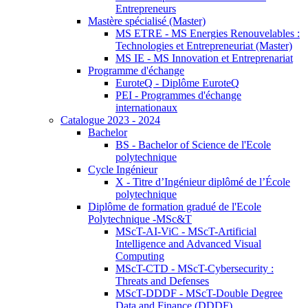
Entrepreneurs
Mastère spécialisé (Master)
MS ETRE - MS Energies Renouvelables :
Technologies et Entrepreneuriat (Master)
MS IE - MS Innovation et Entreprenariat
Programme d'échange
EuroteQ - Diplôme EuroteQ
PEI - Programmes d'échange
internationaux
Catalogue 2023 - 2024
Bachelor
BS - Bachelor of Science de l'Ecole
polytechnique
Cycle Ingénieur
X - Titre d’Ingénieur diplômé de l’École
polytechnique
Diplôme de formation gradué de l'Ecole
Polytechnique -MSc&T
MScT-AI-ViC - MScT-Artificial
Intelligence and Advanced Visual
Computing
MScT-CTD - MScT-Cybersecurity :
Threats and Defenses
MScT-DDDF - MScT-Double Degree
Data and Finance (DDDF)