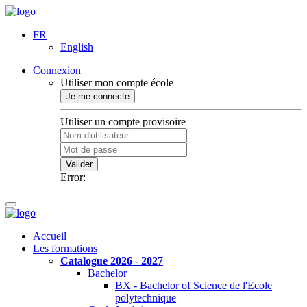
FR
English
Connexion
Utiliser mon compte école
Je me connecte
Utiliser un compte provisoire
Valider
Error:
Accueil
Les formations
Catalogue 2026 - 2027
Bachelor
BX - Bachelor of Science de l'Ecole
polytechnique