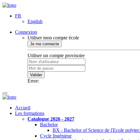
FR
English
Connexion
Utiliser mon compte école
Je me connecte
Utiliser un compte provisoire
Valider
Error:
Accueil
Les formations
Catalogue 2026 - 2027
Bachelor
BX - Bachelor of Science de l'Ecole polyte
Cycle Ingénieur