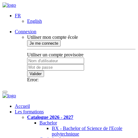
FR
English
Connexion
Utiliser mon compte école
Je me connecte
Utiliser un compte provisoire
Valider
Error:
Accueil
Les formations
Catalogue 2026 - 2027
Bachelor
BX - Bachelor of Science de l'Ecole
polytechnique