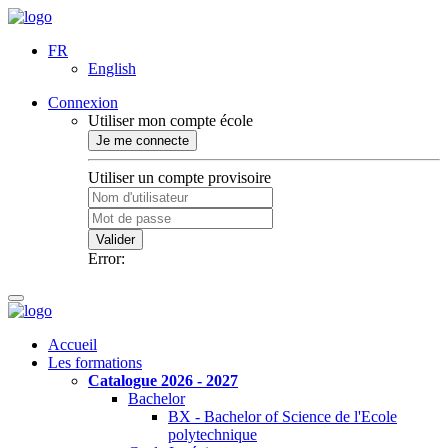
FR
English
Connexion
Utiliser mon compte école
Je me connecte
Utiliser un compte provisoire
Valider
Error:
Accueil
Les formations
Catalogue 2026 - 2027
Bachelor
BX - Bachelor of Science de l'Ecole
polytechnique