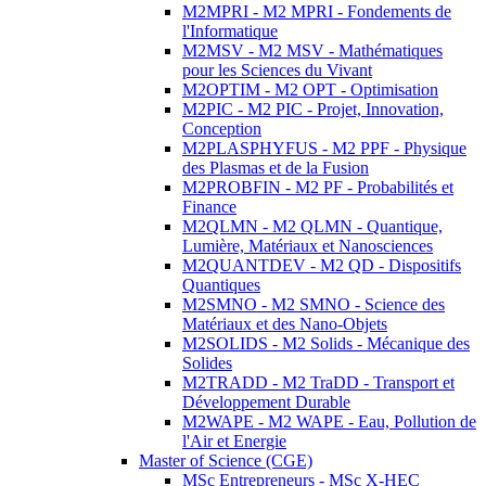
M2MPRI - M2 MPRI - Fondements de
l'Informatique
M2MSV - M2 MSV - Mathématiques
pour les Sciences du Vivant
M2OPTIM - M2 OPT - Optimisation
M2PIC - M2 PIC - Projet, Innovation,
Conception
M2PLASPHYFUS - M2 PPF - Physique
des Plasmas et de la Fusion
M2PROBFIN - M2 PF - Probabilités et
Finance
M2QLMN - M2 QLMN - Quantique,
Lumière, Matériaux et Nanosciences
M2QUANTDEV - M2 QD - Dispositifs
Quantiques
M2SMNO - M2 SMNO - Science des
Matériaux et des Nano-Objets
M2SOLIDS - M2 Solids - Mécanique des
Solides
M2TRADD - M2 TraDD - Transport et
Développement Durable
M2WAPE - M2 WAPE - Eau, Pollution de
l'Air et Energie
Master of Science (CGE)
MSc Entrepreneurs - MSc X-HEC