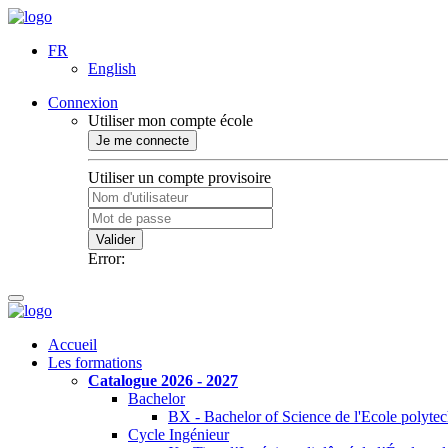
FR
English
Connexion
Utiliser mon compte école
Je me connecte
Utiliser un compte provisoire
Valider
Error:
Accueil
Les formations
Catalogue 2026 - 2027
Bachelor
BX - Bachelor of Science de l'Ecole polyte
Cycle Ingénieur