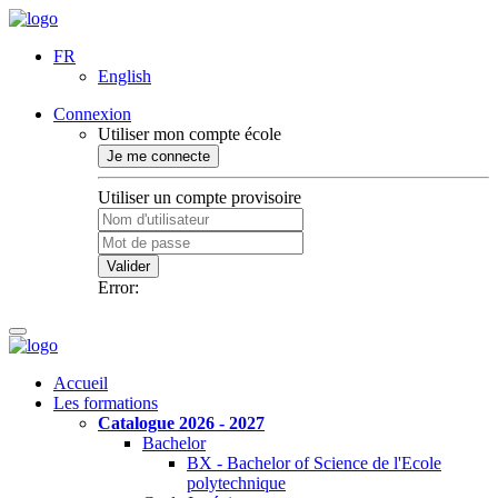
FR
English
Connexion
Utiliser mon compte école
Je me connecte
Utiliser un compte provisoire
Valider
Error:
Accueil
Les formations
Catalogue 2026 - 2027
Bachelor
BX - Bachelor of Science de l'Ecole
polytechnique