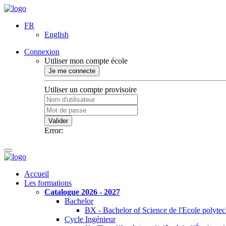
FR
English
Connexion
Utiliser mon compte école
Je me connecte
Utiliser un compte provisoire
Valider
Error:
Accueil
Les formations
Catalogue 2026 - 2027
Bachelor
BX - Bachelor of Science de l'Ecole polyte
Cycle Ingénieur