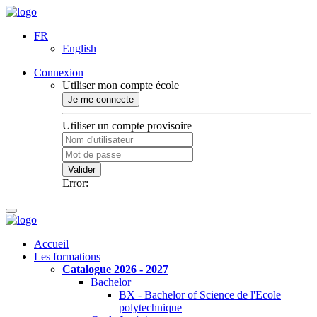
FR
English
Connexion
Utiliser mon compte école
Je me connecte
Utiliser un compte provisoire
Valider
Error:
Accueil
Les formations
Catalogue 2026 - 2027
Bachelor
BX - Bachelor of Science de l'Ecole
polytechnique