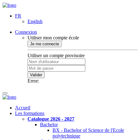
FR
English
Connexion
Utiliser mon compte école
Je me connecte
Utiliser un compte provisoire
Valider
Error:
Accueil
Les formations
Catalogue 2026 - 2027
Bachelor
BX - Bachelor of Science de l'Ecole
polytechnique