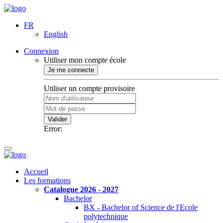
FR
English
Connexion
Utiliser mon compte école
Je me connecte
Utiliser un compte provisoire
Valider
Error:
Accueil
Les formations
Catalogue 2026 - 2027
Bachelor
BX - Bachelor of Science de l'Ecole
polytechnique