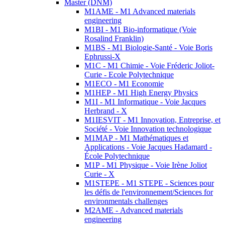
Master (DNM)
M1AME - M1 Advanced materials
engineering
M1BI - M1 Bio-informatique (Voie
Rosalind Franklin)
M1BS - M1 Biologie-Santé - Voie Boris
Ephrussi-X
M1C - M1 Chimie - Voie Fréderic Joliot-
Curie - Ecole Polytechnique
M1ECO - M1 Economie
M1HEP - M1 High Energy Physics
M1I - M1 Informatique - Voie Jacques
Herbrand - X
M1IESVIT - M1 Innovation, Entreprise, et
Société - Voie Innovation technologique
M1MAP - M1 Mathématiques et
Applications - Voie Jacques Hadamard -
École Polytechnique
M1P - M1 Physique - Voie Irène Joliot
Curie - X
M1STEPE - M1 STEPE - Sciences pour
les défis de l'environnement/Sciences for
environmentals challenges
M2AME - Advanced materials
engineering