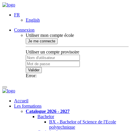
FR
English
Connexion
Utiliser mon compte école
Je me connecte
Utiliser un compte provisoire
Valider
Error:
Accueil
Les formations
Catalogue 2026 - 2027
Bachelor
BX - Bachelor of Science de l'Ecole
polytechnique