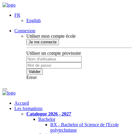
FR
English
Connexion
Utiliser mon compte école
Je me connecte
Utiliser un compte provisoire
Valider
Error:
Accueil
Les formations
Catalogue 2026 - 2027
Bachelor
BX - Bachelor of Science de l'Ecole
polytechnique