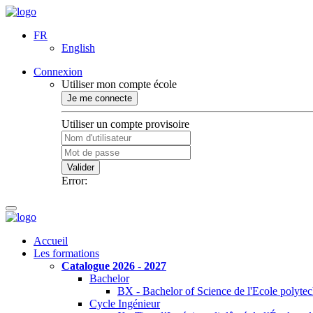
FR
English
Connexion
Utiliser mon compte école
Je me connecte
Utiliser un compte provisoire
Valider
Error:
Accueil
Les formations
Catalogue 2026 - 2027
Bachelor
BX - Bachelor of Science de l'Ecole polyte
Cycle Ingénieur